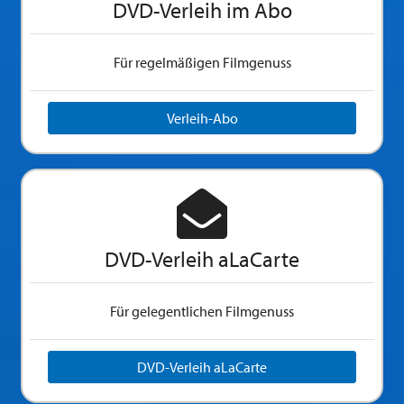
DVD-Verleih im Abo
Für regelmäßigen Filmgenuss
Verleih-Abo
DVD-Verleih aLaCarte
Für gelegentlichen Filmgenuss
DVD-Verleih aLaCarte