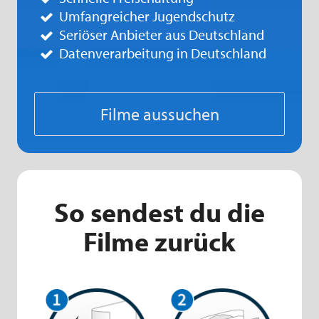
Umfangreicher Jugendschutz
Seriöser Anbieter aus Deutschland
Datenverarbeitung in Deutschland
Filme aussuchen
So sendest du die
Filme zurück