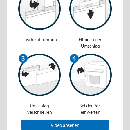
Lasche abtrennen
Filme
in den
Umschlag
Umschlag
B
ei der Post
verschließen
einwerfen
Video ansehen