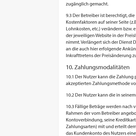
zugänglich gemacht.
9.3 Der Betreiber ist berechtigt, d
Kostenfaktoren auf seiner Seite (
Lohnkosten, etc.) verändern bzw. 
der jeweiligen Website in der Preis
nimmt. Verlängert sich der Dienst
an die auch hier erfolgende Ankü
Inkrafttretens der Preisänderung 
10. Zahlungsmodalitäten
10.1 Der Nutzer kann die Zahlung p
akzeptierten Zahlungsmethode vor
10.2 Der Nutzer kann die in seine
10.3 Fällige Beträge werden nach 
Rahmen der vom Betreiber angebot
Kontoverbindung, seine Kreditkar
Zahlungsarten) mit und erteilt dem
das Kundenkonto des Nutzers einen