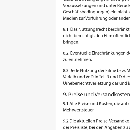
Voraussetzungen und unter Berücks
Geschäftsbedingungen) ein nicht-a
Medien zur Vorführung oder ande
8.1. Das Nutzungsrecht beschränkt 
nicht berechtigt, den Film öffent
bringen.
8.2. Eventuelle Einschränkungen d
zu entnehmen.
8.3. Jede Nutzung der Filme bzw. 
Verleih und VoD in Teil B und D d
Urheberrechtsverletzung dar und is
9. Preise und Versandkoste
9.1 Alle Preise und Kosten, die auf
Mehrwertsteuer.
9.2 Die aktuellen Preise, Versand
der Preisliste, bei den Angaben z