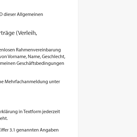
 D dieser Allgemeinen
räge (Verleih,
ostenlosen Rahmenvereinbarung
e von Vorname, Name, Geschlecht,
lgemeinen Geschäftsbedingungen
 Eine Mehrfachanmeldung unter
klärung in Textform jederzeit
eht.
Ziffer 3.1 genannten Angaben