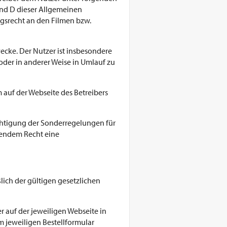
und D dieser Allgemeinen
gsrecht an den Filmen bzw.
ecke. Der Nutzer ist insbesondere
oder in anderer Weise in Umlauf zu
auf der Webseite des Betreibers
chtigung der Sonderregelungen für
ltendem Recht eine
ßlich der gültigen gesetzlichen
 auf der jeweiligen Webseite in
m jeweiligen Bestellformular