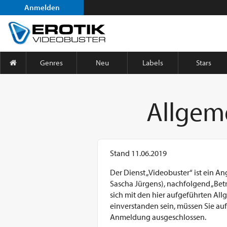
Anmelden
Genres
Neu
Labels
Stars
Allgem
Stand 11.06.2019
Der Dienst „Videobuster“ ist ein A
Sascha Jürgens), nachfolgend „Bet
sich mit den hier aufgeführten Al
einverstanden sein, müssen Sie auf
Anmeldung ausgeschlossen.