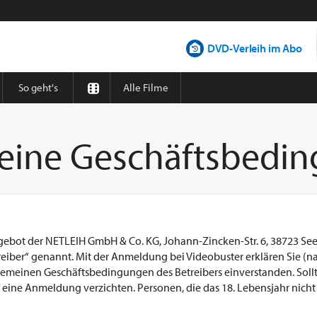
DVD-Verleih im Abo
So geht's
Alle Filme
eine Geschäftsbedi
ngebot der NETLEIH GmbH & Co. KG, Johann-Zincken-Str. 6, 38723 Sees
reiber“ genannt. Mit der Anmeldung bei Videobuster erklären Sie (
lgemeinen Geschäftsbedingungen des Betreibers einverstanden. Sollt
 eine Anmeldung verzichten. Personen, die das 18. Lebensjahr nicht