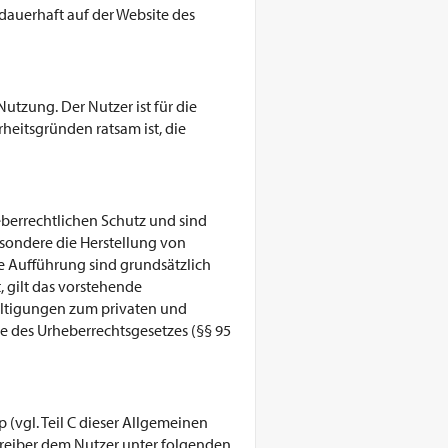
dauerhaft auf der Website des
utzung. Der Nutzer ist für die
heitsgründen ratsam ist, die
eberrechtlichen Schutz und sind
esondere die Herstellung von
he Aufführung sind grundsätzlich
, gilt das vorstehende
fältigungen zum privaten und
 des Urheberrechtsgesetzes (§§ 95
(vgl. Teil C dieser Allgemeinen
eiber dem Nutzer unter folgenden