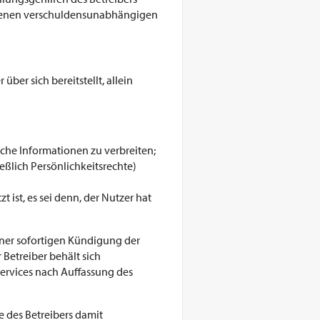
iebenen verschuldensunabhängigen
über sich bereitstellt, allein
lche Informationen zu verbreiten;
eßlich Persönlichkeitsrechte)
 ist, es sei denn, der Nutzer hat
iner sofortigen Kündigung der
 Betreiber behält sich
Services nach Auffassung des
te des Betreibers damit