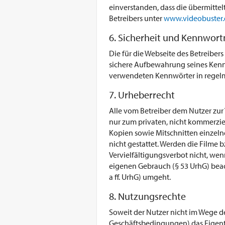
einverstanden, dass die übermittel
Betreibers unter
www.videobuster.
6. Sicherheit und Kennwor
Die für die Webseite des Betreiber
sichere Aufbewahrung seines Kennwo
verwendeten Kennwörter in regel
7. Urheberrecht
Alle vom Betreiber dem Nutzer zur
nur zum privaten, nicht kommerziel
Kopien sowie Mitschnitten einzelne
nicht gestattet. Werden die Filme 
Vervielfältigungsverbot nicht, we
eigenen Gebrauch (§ 53 UrhG) bea
a ff. UrhG) umgeht.
8. Nutzungsrechte
Soweit der Nutzer nicht im Wege de
Geschäftsbedingungen) das Eigen