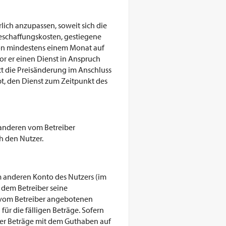
rlich anzupassen, soweit sich die
beschaffungskosten, gestiegene
von mindestens einem Monat auf
vor er einen Dienst in Anspruch
tt die Preisänderung im Anschluss
t, den Dienst zum Zeitpunkt des
r anderen vom Betreiber
h den Nutzer.
m anderen Konto des Nutzers (im
dem Betreiber seine
r vom Betreiber angebotenen
ür die fälligen Beträge. Sofern
iger Beträge mit dem Guthaben auf