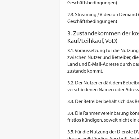
Geschäftsbedingungen)
2.3. Streaming / Video on Demand 
Geschäftsbedingungen)
3. Zustandekommen der kos
Kauf/Leihkauf, VoD)
3.1. Voraussetzung für die Nutzun
zwischen Nutzer und Betreiber, di
Land und E-Mail-Adresse durch da
zustande kommt.
3.2. Der Nutzer erklärt dem Betre
verschiedenen Namen oder Adressen
3.3. Der Betreiber behält sich da
3.4. Die Rahmenvereinbarung könne
fristlos kündigen, soweit nicht ein
3.5. Für die Nutzung der Dienste 
dessen vollständige Anschrift, G