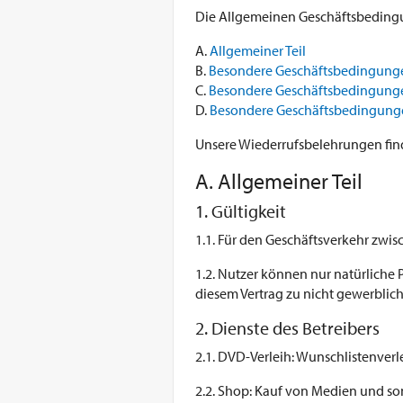
Die Allgemeinen Geschäftsbedingun
A.
Allgemeiner Teil
B.
Besondere Geschäftsbedingung
C.
Besondere Geschäftsbedingung
D.
Besondere Geschäftsbedingung
Unsere Wiederrufsbelehrungen find
A. Allgemeiner Teil
1. Gültigkeit
1.1. Für den Geschäftsverkehr zw
1.2. Nutzer können nur natürliche 
diesem Vertrag zu nicht gewerbli
2. Dienste des Betreibers
2.1. DVD-Verleih: Wunschlistenver
2.2. Shop: Kauf von Medien und so