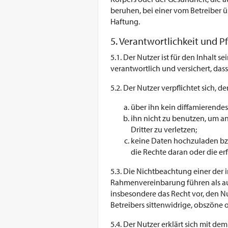
beruhen, bei einer vom Betreiber
Haftung.
5. Verantwortlichkeit und P
5.1. Der Nutzer ist für den Inhalt s
verantwortlich und versichert, da
5.2. Der Nutzer verpflichtet sich, 
über ihn kein diffamierendes
ihn nicht zu benutzen, um an
Dritter zu verletzen;
keine Daten hochzuladen bzw. 
die Rechte daran oder die e
5.3. Die Nichtbeachtung einer der 
Rahmenvereinbarung führen als auch
insbesondere das Recht vor, den Nu
Betreibers sittenwidrige, obszöne o
5.4. Der Nutzer erklärt sich mit de