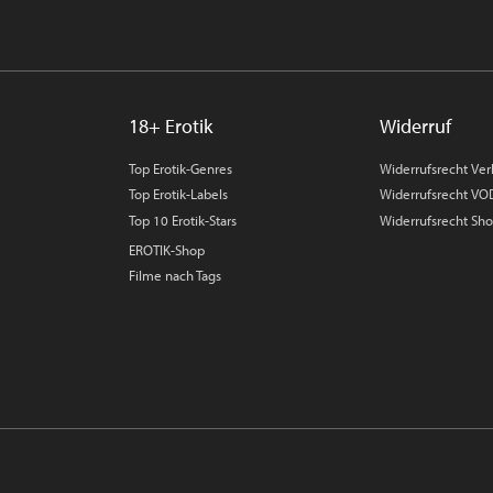
18+ Erotik
Widerruf
Top Erotik-Genres
Widerrufsrecht Ver
Top Erotik-Labels
Widerrufsrecht VO
Top 10 Erotik-Stars
Widerrufsrecht Sh
EROTIK-Shop
Filme nach Tags