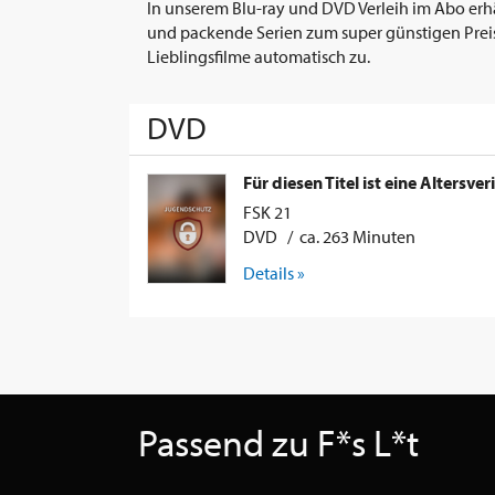
In unserem Blu-ray und DVD Verleih im Abo erhäl
und packende Serien zum super günstigen Preis.
Lieblingsfilme automatisch zu.
DVD
Für diesen Titel ist eine Altersver
FSK 21
DVD / ca. 263 Minuten
Details »
Passend zu F*s L*t