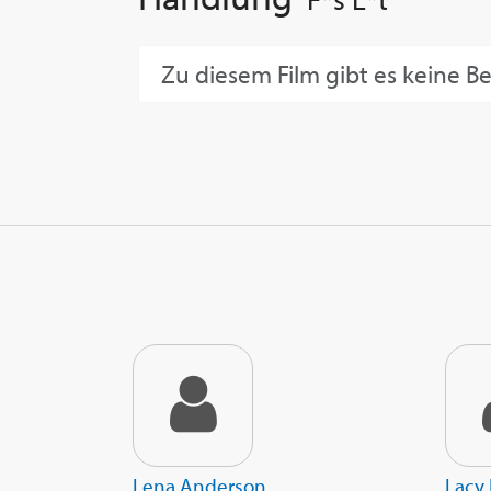
Zu diesem Film gibt es keine B
Lena Anderson
Lacy