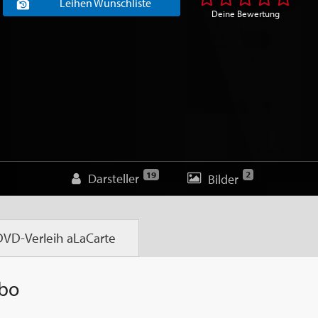
Leihen Wunschliste
Deine Bewertung
2
19
Darsteller
Bilder
DVD-Verleih
aLaCarte
Abo