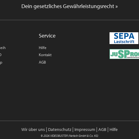
Dein gesetzliches Gewährleistungsrecht »
Service
leih
Hilfe
D
Kontakt
op
AGB
|
|
|
|
Wir über uns
Datenschutz
Impressum
AGB
Hilfe
© 2026 VIDEOBUSTER (Netleih GmbH & Co. KG)