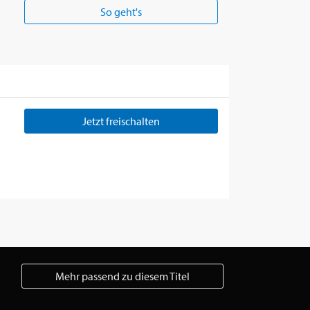
So geht's
Jetzt freischalten
Mehr passend zu diesem Titel