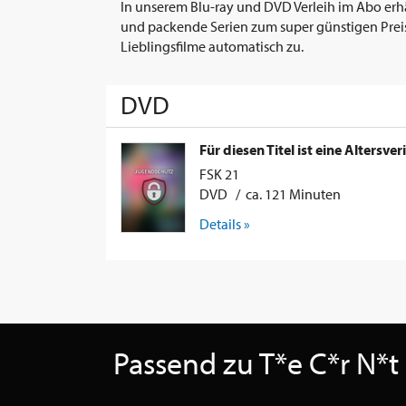
In unserem Blu-ray und DVD Verleih im Abo erhäl
und packende Serien zum super günstigen Preis.
Lieblingsfilme automatisch zu.
DVD
Für diesen Titel ist eine Altersver
FSK 21
DVD / ca. 121 Minuten
Details »
Passend zu T*e C*r N*t