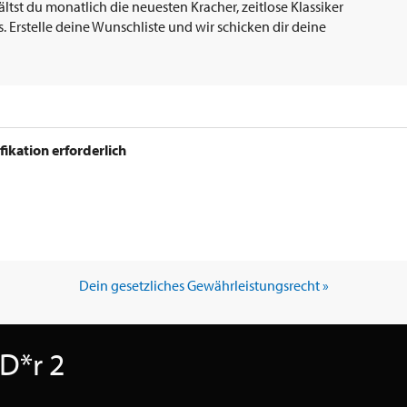
tst du monatlich die neuesten Kracher, zeitlose Klassiker
 Erstelle deine Wunschliste und wir schicken dir deine
ifikation erforderlich
Dein gesetzliches Gewährleistungsrecht »
 D*r 2