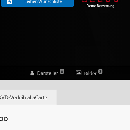
Leihen Wunschliste
Deine Bewertung
2
8
Darsteller
Bilder
DVD-Verleih
aLaCarte
Abo