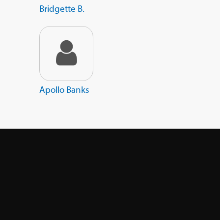
Bridgette B.
Apollo Banks