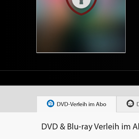
DVD-Verleih im
Abo
DVD & Blu-ray Verleih im 