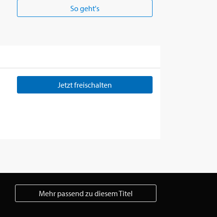
So geht's
Jetzt freischalten
Mehr passend zu diesem Titel