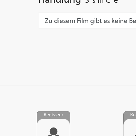
Zu diesem Film gibt es keine B
Regisseur
Re