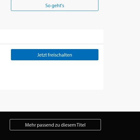
So geht's
Jetzt freischalten
Mehr passend zu diesem Titel