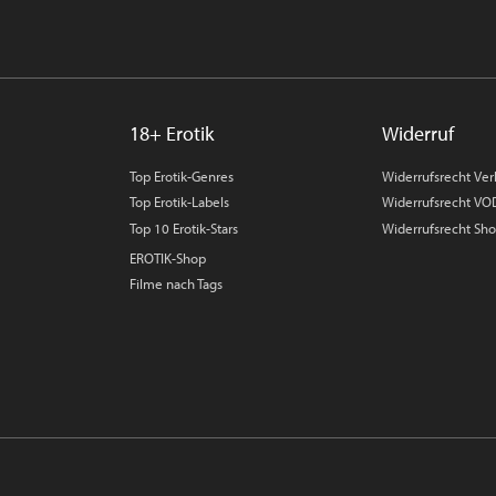
18+ Erotik
Widerruf
Top Erotik-Genres
Widerrufsrecht Ver
Top Erotik-Labels
Widerrufsrecht VO
Top 10 Erotik-Stars
Widerrufsrecht Sh
EROTIK-Shop
Filme nach Tags