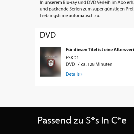
In unserem Blu-ray und DVD Verleih im Abo erhäl
und packende Serien zum super günstigen Preis.
Lieblingsfilme automatisch zu.
DVD
Für diesen Titel ist eine Altersver
FSK 21
DVD / ca. 128 Minuten
Details »
Passend zu S*s In C*e