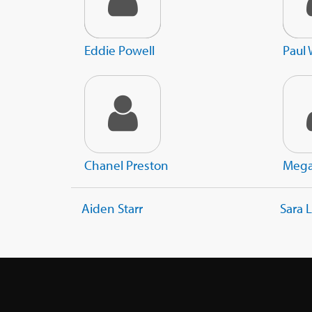
Eddie Powell
Paul
Chanel Preston
Mega
Aiden Starr
Sara 