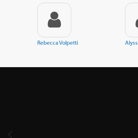
Rebecca Volpetti
Alys