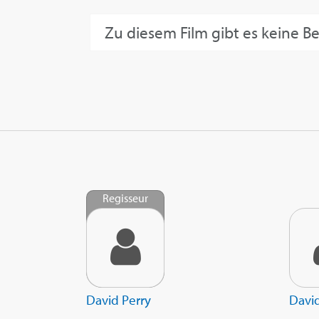
Zu diesem Film gibt es keine B
Regisseur
David Perry
David