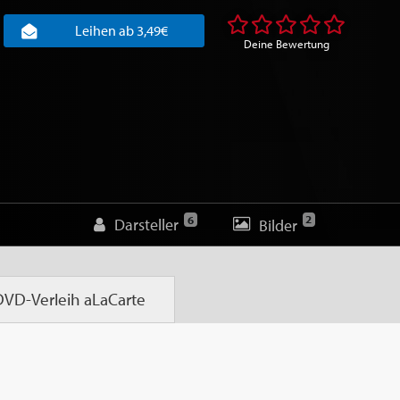
Leihen ab 3,49€
Deine Bewertung
2
6
Darsteller
Bilder
DVD-Verleih
aLaCarte