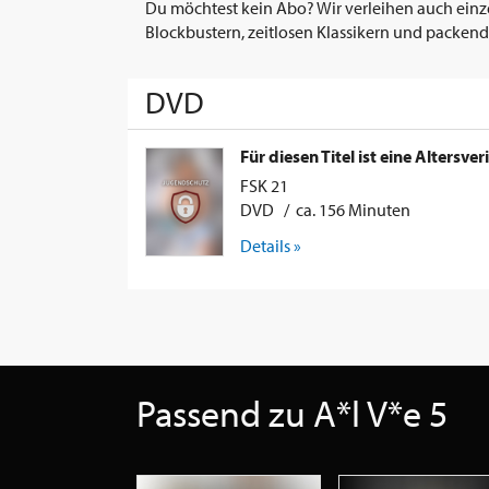
Du möchtest kein Abo? Wir verleihen auch einz
Blockbustern, zeitlosen Klassikern und packend
DVD
Für diesen Titel ist eine Altersver
FSK 21
DVD / ca. 156 Minuten
Details »
Passend zu A*l V*e 5