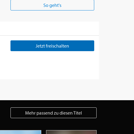
So geht's
Jetzt freischalten
Mehr passend zu diesen Titel